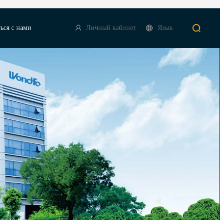
ься с нами
Личный кабинет
Язык