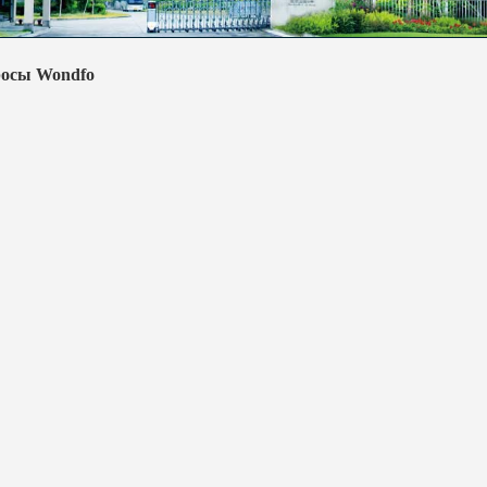
росы Wondfo