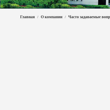
Главная
О компании
Часто задаваемые воп
/
/