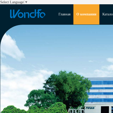
Select Language
▼
Главная
О компании
Катало